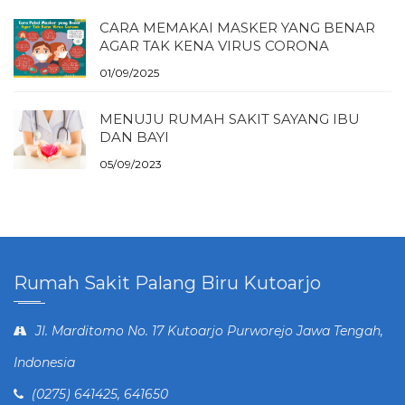
CARA MEMAKAI MASKER YANG BENAR
AGAR TAK KENA VIRUS CORONA
01/09/2025
MENUJU RUMAH SAKIT SAYANG IBU
DAN BAYI
05/09/2023
Rumah Sakit Palang Biru Kutoarjo
Jl. Marditomo No. 17 Kutoarjo Purworejo Jawa Tengah,
Indonesia
(0275) 641425, 641650