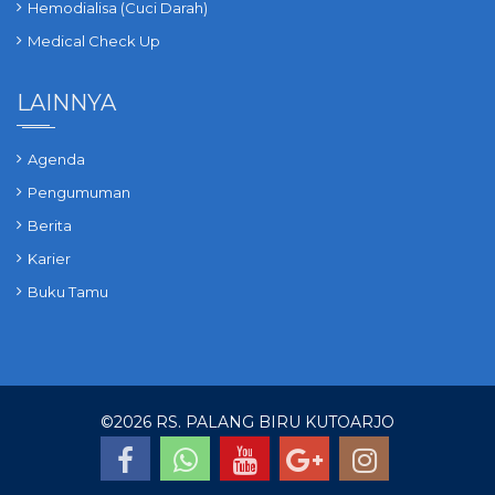
Hemodialisa (Cuci Darah)
Medical Check Up
LAINNYA
Agenda
Pengumuman
Berita
Karier
Buku Tamu
©
2026 RS. PALANG BIRU KUTOARJO