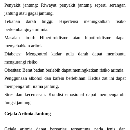
Penyakit jantung: Riwayat penyakit jantung seperti serangan
jantung atau gagal jantung.
Tekanan darah tinggi: Hipertensi meningkatkan risiko
berkembangnya aritmia.
Masalah tiroid: Hipertiroidisme atau hipotiroidisme dapat
menyebabkan aritmia.
Diabetes: Mengontrol kadar gula darah dapat membantu
mengurangi risiko.
Obesitas: Berat badan berlebih dapat meningkatkan risiko aritmia.
Penggunaan alkohol dan kafein berlebihan: Kedua zat ini dapat
mempengaruhi irama jantung.
Stres dan kecemasan: Kondisi emosional dapat mempengaruhi
fungsi jantung.
Gejala Aritmia Jantung
Gejala aritmia dapat bervariasi tergantung pada jenis dan