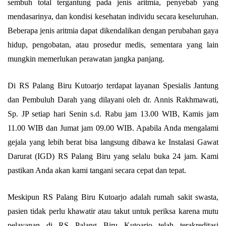
sembuh total tergantung pada jenis aritmia, penyebab yang
mendasarinya, dan kondisi kesehatan individu secara keseluruhan.
Beberapa jenis aritmia dapat dikendalikan dengan perubahan gaya
hidup, pengobatan, atau prosedur medis, sementara yang lain
mungkin memerlukan perawatan jangka panjang.
Di RS Palang Biru Kutoarjo terdapat layanan Spesialis Jantung
dan Pembuluh Darah yang dilayani oleh dr. Annis Rakhmawati,
Sp. JP setiap hari Senin s.d. Rabu jam 13.00 WIB, Kamis jam
11.00 WIB dan Jumat jam 09.00 WIB. Apabila Anda mengalami
gejala yang lebih berat bisa langsung dibawa ke Instalasi Gawat
Darurat (IGD) RS Palang Biru yang selalu buka 24 jam. Kami
pastikan Anda akan kami tangani secara cepat dan tepat.
Meskipun RS Palang Biru Kutoarjo adalah rumah sakit swasta,
pasien tidak perlu khawatir atau takut untuk periksa karena mutu
pelayanan di RS Palang Biru Kutoarjo telah terakreditasi