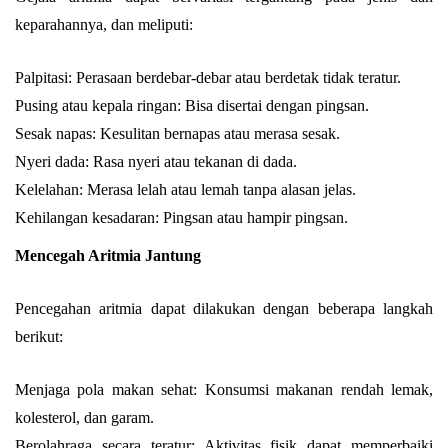
keparahannya, dan meliputi:
Palpitasi: Perasaan berdebar-debar atau berdetak tidak teratur.
Pusing atau kepala ringan: Bisa disertai dengan pingsan.
Sesak napas: Kesulitan bernapas atau merasa sesak.
Nyeri dada: Rasa nyeri atau tekanan di dada.
Kelelahan: Merasa lelah atau lemah tanpa alasan jelas.
Kehilangan kesadaran: Pingsan atau hampir pingsan.
Mencegah Aritmia Jantung
Pencegahan aritmia dapat dilakukan dengan beberapa langkah
berikut:
Menjaga pola makan sehat: Konsumsi makanan rendah lemak,
kolesterol, dan garam.
Berolahraga secara teratur: Aktivitas fisik dapat memperbaiki