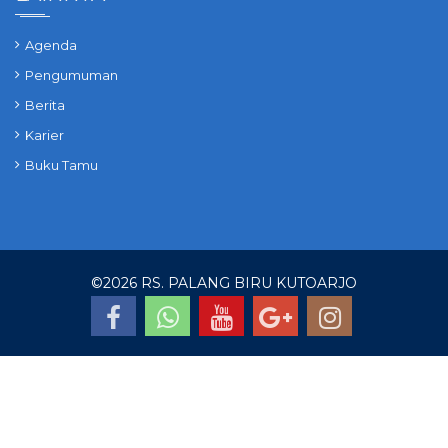
Agenda
Pengumuman
Berita
Karier
Buku Tamu
©
2026 RS. PALANG BIRU KUTOARJO