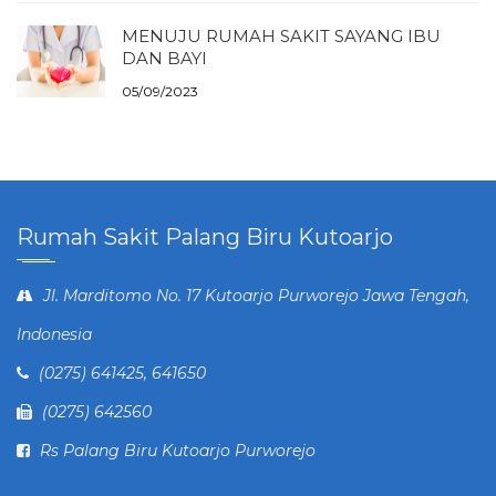
MENUJU RUMAH SAKIT SAYANG IBU
DAN BAYI
05/09/2023
Rumah Sakit Palang Biru Kutoarjo
Jl. Marditomo No. 17 Kutoarjo Purworejo Jawa Tengah,
Indonesia
(0275) 641425, 641650
(0275) 642560
Rs Palang Biru Kutoarjo Purworejo