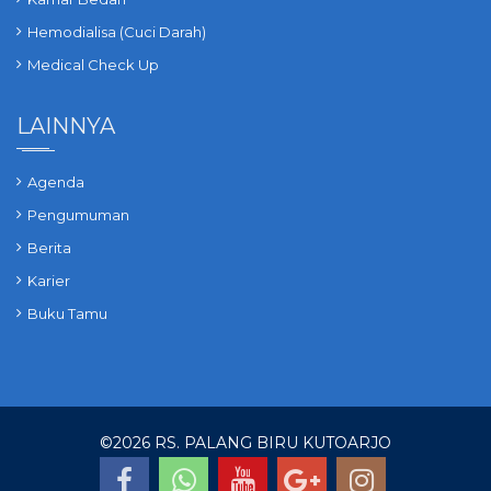
Hemodialisa (Cuci Darah)
Medical Check Up
LAINNYA
Agenda
Pengumuman
Berita
Karier
Buku Tamu
©
2026 RS. PALANG BIRU KUTOARJO