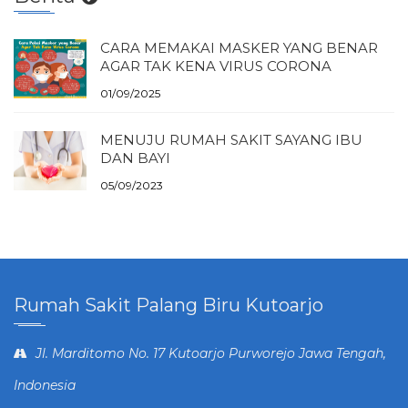
CARA MEMAKAI MASKER YANG BENAR
AGAR TAK KENA VIRUS CORONA
01/09/2025
MENUJU RUMAH SAKIT SAYANG IBU
DAN BAYI
05/09/2023
Rumah Sakit Palang Biru Kutoarjo
Jl. Marditomo No. 17 Kutoarjo Purworejo Jawa Tengah,
Indonesia