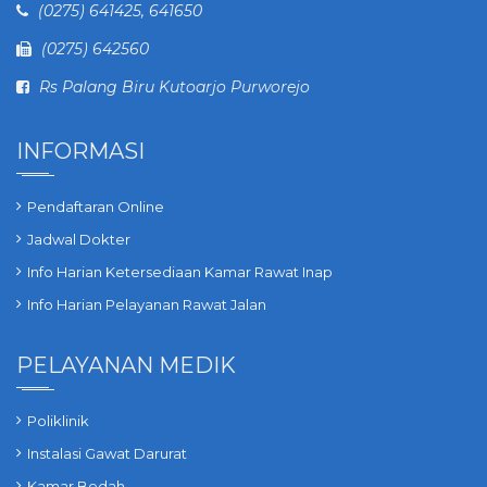
(0275) 641425, 641650
(0275) 642560
Rs Palang Biru Kutoarjo Purworejo
INFORMASI
Pendaftaran Online
Jadwal Dokter
Info Harian Ketersediaan Kamar Rawat Inap
Info Harian Pelayanan Rawat Jalan
PELAYANAN MEDIK
Poliklinik
Instalasi Gawat Darurat
Kamar Bedah