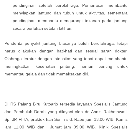
pendinginan setelah berolahraga. Pemanasan membantu
menyiapkan jantung dan tubuh untuk aktivitas, sementara
pendinginan membantu mengurangi tekanan pada jantung
secara perlahan setelah latihan.
Penderita penyakit jantung biasanya boleh berolahraga, tetapi
harus dilakukan dengan hati-hati dan sesuai saran dokter.
Olahraga teratur dengan intensitas yang tepat dapat membantu
meningkatkan kesehatan jantung, namun penting untuk
memantau gejala dan tidak memaksakan diri.
Di RS Palang Biru Kutoarjo tersedia layanan Spesialis Jantung
dan Pembuluh Darah yang dilayani oleh dr. Annis Rakhmawati,
Sp. JP, FIHA, praktek hari Senin s.d. Rabu jam 13.00 WIB, Kamis
jam 11.00 WIB dan Jumat jam 09.00 WIB. Klinik Spesialis