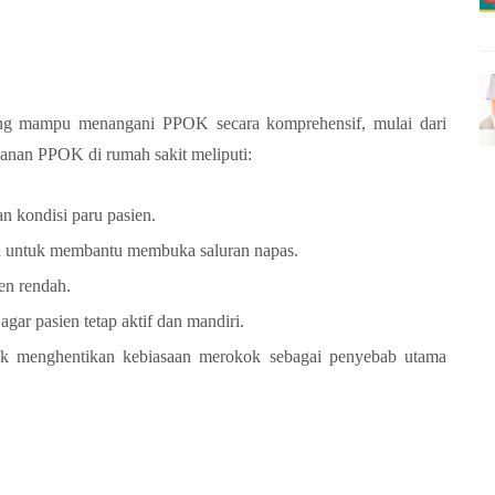
yang mampu menangani PPOK secara komprehensif, mulai dari
ganan PPOK di rumah sakit meliputi:
an kondisi paru pasien.
roid untuk membantu membuka saluran napas.
en rendah.
agar pasien tetap aktif dan mandiri.
uk menghentikan kebiasaan merokok sebagai penyebab utama