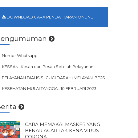
DOWNLOAD CARA PENDAFTARAN ONLINE
Pengumuman
Nomor Whatsapp
KESSAN (Kesan dan Pesan Setelah Pelayanan)
PELAYANAN DIALISIS (CUCI DARAH) MELAYANI BPJS
KESEHATAN MULAI TANGGAL 10 FEBRUARI 2023
erita
CARA MEMAKAI MASKER YANG
BENAR AGAR TAK KENA VIRUS
CORONA