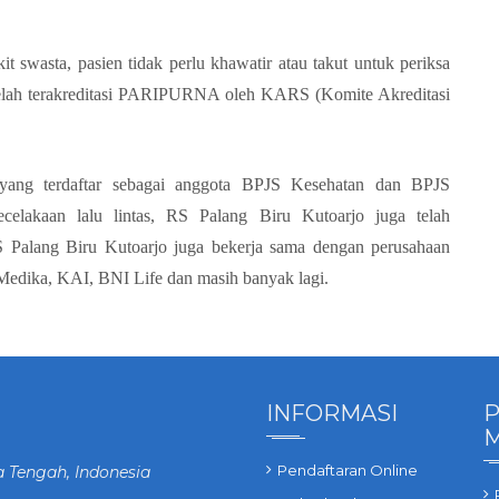
 swasta, pasien tidak perlu khawatir atau takut untuk periksa
telah terakreditasi PARIPURNA oleh KARS (Komite Akreditasi
yang terdaftar sebagai anggota BPJS Kesehatan dan BPJS
elakaan lalu lintas, RS Palang Biru Kutoarjo juga telah
RS Palang Biru Kutoarjo juga bekerja sama dengan perusahaan
AdMedika, KAI, BNI Life dan masih banyak lagi.
INFORMASI
P
Pendaftaran Online
a Tengah, Indonesia