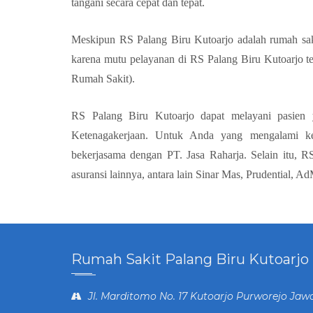
tangani secara cepat dan tepat.
Meskipun RS Palang Biru Kutoarjo adalah rumah sakit
karena mutu pelayanan di RS Palang Biru Kutoarjo 
Rumah Sakit).
RS Palang Biru Kutoarjo dapat melayani pasien 
Ketenagakerjaan. Untuk Anda yang mengalami kec
bekerjasama dengan PT. Jasa Raharja. Selain itu, 
asuransi lainnya, antara lain Sinar Mas, Prudential, 
Rumah Sakit Palang Biru Kutoarjo
Jl. Marditomo No. 17 Kutoarjo Purworejo Jaw