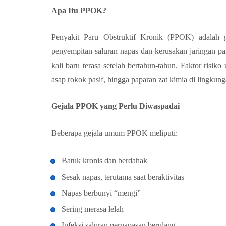
Apa Itu PPOK?
Penyakit Paru Obstruktif Kronik (PPOK) adalah 
penyempitan saluran napas dan kerusakan jaringan p
kali baru terasa setelah bertahun-tahun. Faktor risi
asap rokok pasif, hingga paparan zat kimia di lingkung
Gejala PPOK yang Perlu Diwaspadai
Beberapa gejala umum PPOK meliputi:
Batuk kronis dan berdahak
Sesak napas, terutama saat beraktivitas
Napas berbunyi “mengi”
Sering merasa lelah
Infeksi saluran pernapasan berulang