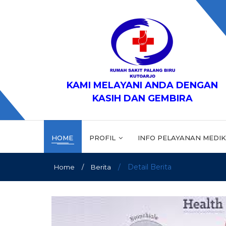
KAMI MELAYANI ANDA DENGAN
KASIH DAN GEMBIRA
HOME
PROFIL
INFO PELAYANAN MEDI
/
Detail Berita
Home
/
Berita