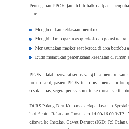
Pencegahan PPOK jauh lebih baik daripada pengobat
lain:
Menghentikan kebiasaan merokok
Menghindari paparan asap rokok dan polusi udara
Menggunakan masker saat berada di area berdebu a
Rutin melakukan pemeriksaan kesehatan di rumah s
PPOK adalah penyakit serius yang bisa menurunkan ku
rumah sakit, pasien PPOK tetap bisa menjalani hidup
sesak napas, segera periksakan diri ke rumah sakit unt
Di RS Palang Biru Kutoarjo terdapat layanan Spesialis
hari Senin, Rabu dan Jumat jam 14.00-16.00 WIB. A
dibawa ke Instalasi Gawat Darurat (IGD) RS Palang