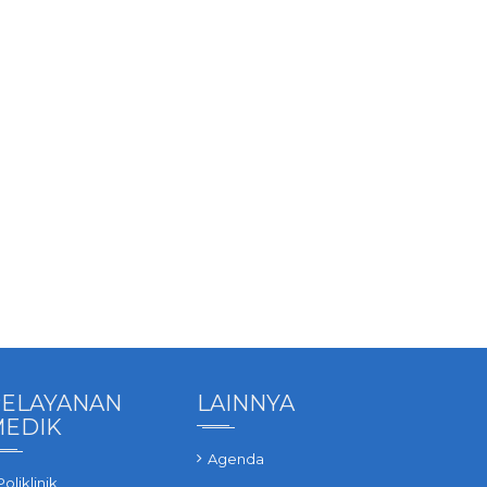
ELAYANAN
LAINNYA
MEDIK
Agenda
Poliklinik