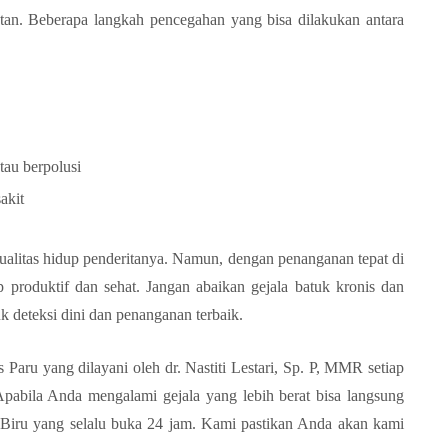
an. Beberapa langkah pencegahan yang bisa dilakukan antara
tau berpolusi
akit
alitas hidup penderitanya. Namun, dengan penanganan tepat di
 produktif dan sehat. Jangan abaikan gejala batuk kronis dan
uk deteksi dini dan penanganan terbaik.
 Paru yang dilayani oleh dr. Nastiti Lestari, Sp. P, MMR setiap
pabila Anda mengalami gejala yang lebih berat bisa langsung
 Biru yang selalu buka 24 jam. Kami pastikan Anda akan kami