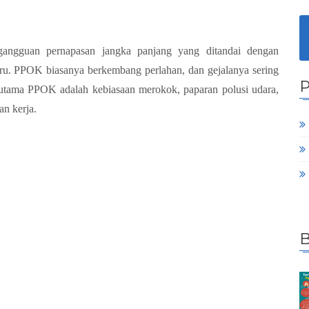
gangguan pernapasan jangka panjang yang ditandai dengan
aru. PPOK biasanya berkembang perlahan, dan gejalanya sering
ko utama PPOK adalah kebiasaan merokok, paparan polusi udara,
an kerja.
B