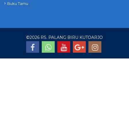
Buku Tamu
©
2026 RS. PALANG BIRU KUTOARJO