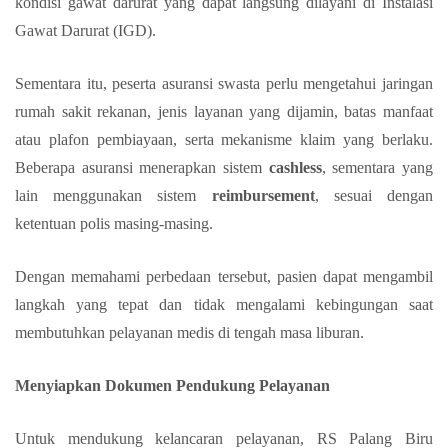
kondisi gawat darurat yang dapat langsung dilayani di Instalasi
Gawat Darurat (IGD).
Sementara itu, peserta asuransi swasta perlu mengetahui jaringan
rumah sakit rekanan, jenis layanan yang dijamin, batas manfaat
atau plafon pembiayaan, serta mekanisme klaim yang berlaku.
Beberapa asuransi menerapkan sistem
cashless
, sementara yang
lain menggunakan sistem
reimbursement
, sesuai dengan
ketentuan polis masing-masing.
Dengan memahami perbedaan tersebut, pasien dapat mengambil
langkah yang tepat dan tidak mengalami kebingungan saat
membutuhkan pelayanan medis di tengah masa liburan.
Menyiapkan Dokumen Pendukung Pelayanan
Untuk mendukung kelancaran pelayanan, RS Palang Biru