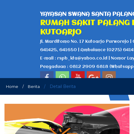
YAYASAN SWANA SANTA PALANG
RUMAH SAKIT PALANG 
KUTOARJO
Jl. Marditomo No. 17 Kutoarjo Purworejo | 
641425, 641650 | Ambulance (0275) 641
E-mail : rspb_kta@yahoo.co.id | Nomor La
Pengaduan : 0812 2909 6818 (Whatsapp
/
Detail Berita
Home
/
Berita