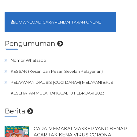
DOWNLOAD CARA PENDAFTARAN ONLINE
Pengumuman
Nomor Whatsapp
KESSAN (Kesan dan Pesan Setelah Pelayanan)
PELAYANAN DIALISIS (CUCI DARAH) MELAYANI BPJS
KESEHATAN MULAI TANGGAL 10 FEBRUARI 2023
Berita
CARA MEMAKAI MASKER YANG BENAR
AGAR TAK KENA VIRUS CORONA