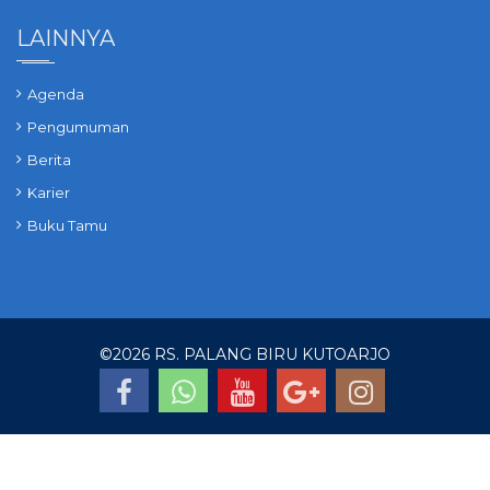
LAINNYA
Agenda
Pengumuman
Berita
Karier
Buku Tamu
©
2026 RS. PALANG BIRU KUTOARJO