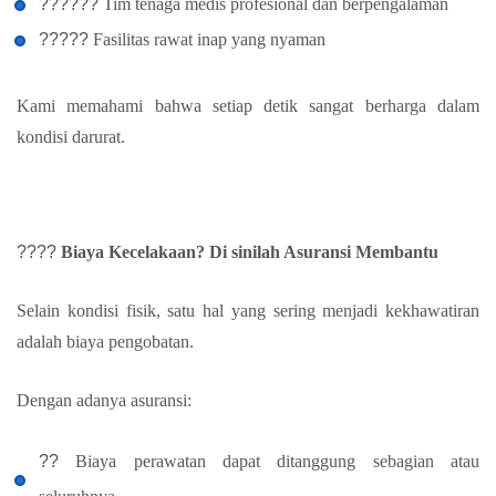
????‍??
Tim tenaga medis profesional dan berpengalaman
?????
Fasilitas rawat inap yang nyaman
Kami memahami bahwa setiap detik sangat berharga dalam
kondisi darurat.
????
Biaya Kecelakaan? Di sinilah Asuransi Membantu
Selain kondisi fisik, satu hal yang sering menjadi kekhawatiran
adalah biaya pengobatan.
Dengan adanya asuransi:
??
Biaya perawatan dapat ditanggung sebagian atau