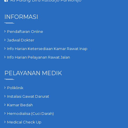
Rs Palang Biru Kutoarjo Purworejo
INFORMASI
Pendaftaran Online
Jadwal Dokter
Info Harian Ketersediaan Kamar Rawat Inap
Info Harian Pelayanan Rawat Jalan
PELAYANAN MEDIK
Poliklinik
Instalasi Gawat Darurat
Kamar Bedah
Hemodialisa (Cuci Darah)
Medical Check Up