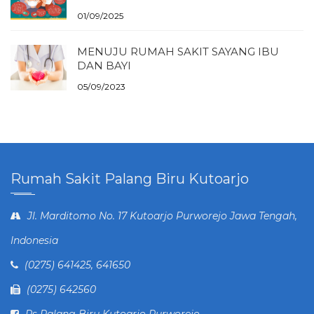
01/09/2025
MENUJU RUMAH SAKIT SAYANG IBU
DAN BAYI
05/09/2023
Rumah Sakit Palang Biru Kutoarjo
Jl. Marditomo No. 17 Kutoarjo Purworejo Jawa Tengah,
Indonesia
(0275) 641425, 641650
(0275) 642560