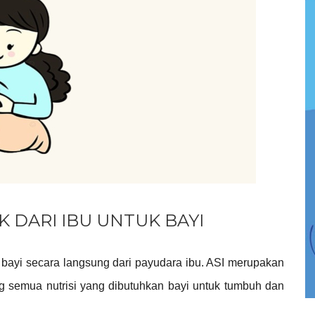
K DARI IBU UNTUK BAYI
bayi secara langsung dari payudara ibu. ASI merupakan
 semua nutrisi yang dibutuhkan bayi untuk tumbuh dan