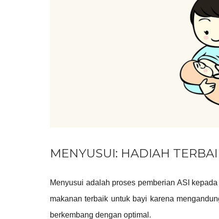
MENYUSUI: HADIAH TERBAI
Menyusui
adalah proses pemberian ASI kepada 
makanan terbaik
untuk bayi karena mengandung
berkembang dengan optimal.