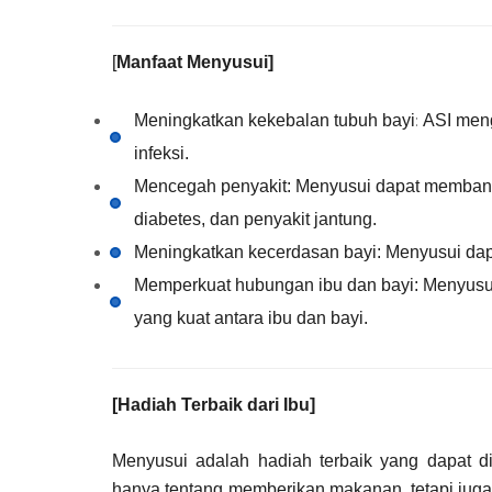
[
Manfaat Menyusui]
Meningkatkan kekebalan tubuh bayi
:
ASI meng
infeksi.
Mencegah penyakit:
Menyusui dapat membantu 
diabetes, dan penyakit jantung.
Meningkatkan kecerdasan bayi:
Menyusui dap
Memperkuat hubungan ibu dan bayi:
Menyusui
yang kuat antara ibu dan bayi.
[Hadiah Terbaik dari Ibu]
Menyusui adalah hadiah terbaik yang dapat d
hanya tentang memberikan makanan, tetapi juga