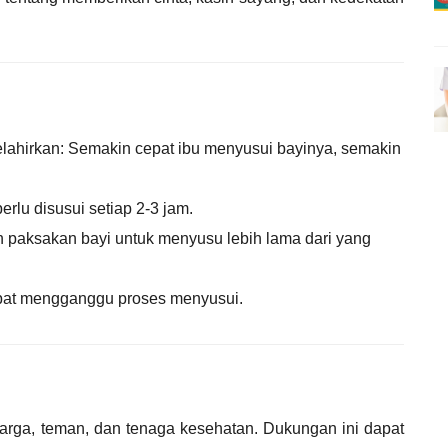
lahirkan:
Semakin cepat ibu menyusui bayinya, semakin
perlu disusui setiap 2-3 jam.
 paksakan bayi untuk menyusu lebih lama dari yang
at mengganggu proses menyusui.
rga, teman, dan tenaga kesehatan. Dukungan ini dapat