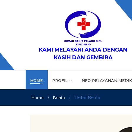
KAMI MELAYANI ANDA DENGAN
KASIH DAN GEMBIRA
HOME
PROFIL
INFO PELAYANAN MEDI
/
Detail Berita
Home
/
Berita