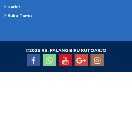
Karier
Buku Tamu
©
2026 RS. PALANG BIRU KUTOARJO