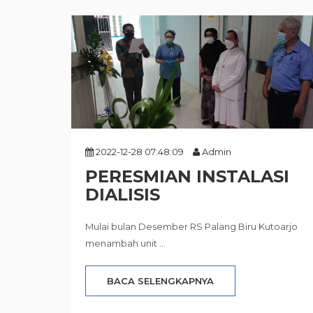
2022-12-28 07:48:09
Admin
PERESMIAN INSTALASI
DIALISIS
Mulai bulan Desember RS Palang Biru Kutoarjo
menambah unit ...
BACA SELENGKAPNYA