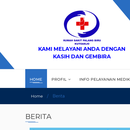
KAMI MELAYANI ANDA DENGAN
KASIH DAN GEMBIRA
HOME
PROFIL
INFO PELAYANAN MEDI
/
Berita
Home
BERITA