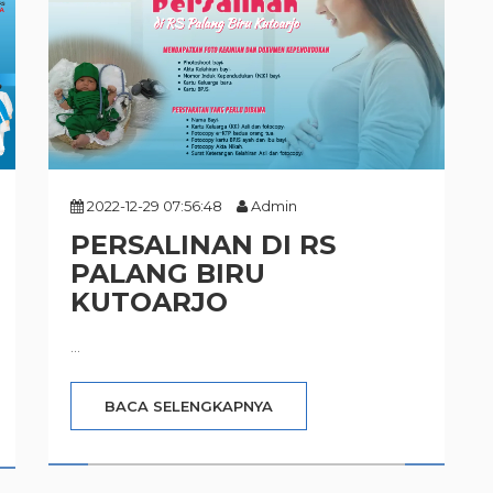
2022-12-29 07:56:48
Admin
PERSALINAN DI RS
PALANG BIRU
KUTOARJO
...
BACA SELENGKAPNYA