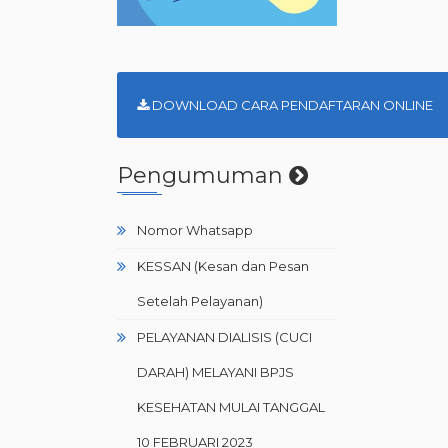
DOWNLOAD CARA PENDAFTARAN ONLINE
Pengumuman
Nomor Whatsapp
KESSAN (Kesan dan Pesan
Setelah Pelayanan)
PELAYANAN DIALISIS (CUCI
DARAH) MELAYANI BPJS
KESEHATAN MULAI TANGGAL
10 FEBRUARI 2023