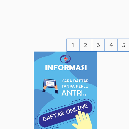
1
2
3
4
5