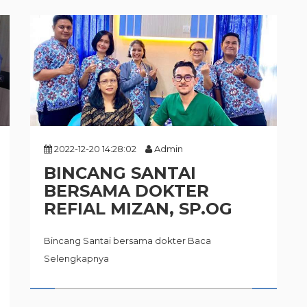
2022-12-20 14:28:02
Admin
BINCANG SANTAI
BERSAMA DOKTER
REFIAL MIZAN, SP.OG
Bincang Santai bersama dokter
Baca
Selengkapnya