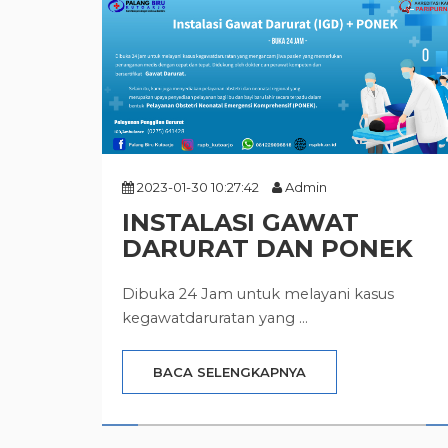
2023-01-30 10:27:42
Admin
INSTALASI GAWAT
DARURAT DAN PONEK
Dibuka 24 Jam untuk melayani kasus
kegawatdaruratan yang ...
BACA SELENGKAPNYA